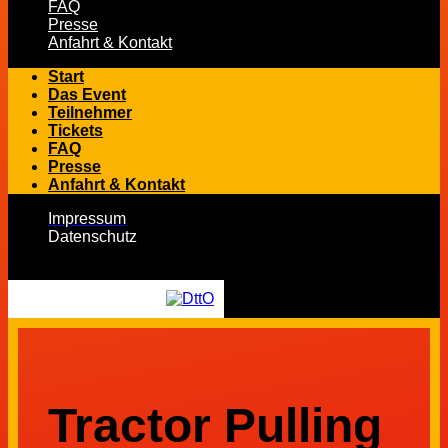
FAQ
Presse
Anfahrt & Kontakt
Start
Das Event
Teilnehmer
Tickets
FAQ
Presse
Anfahrt & Kontakt
Impressum
Datenschutz
Tractor Pulling