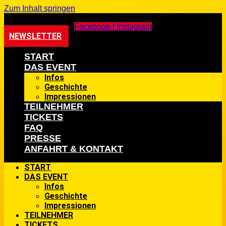
Zum Inhalt springen
Facebook-f
Instagram
NEWSLETTER
START
DAS EVENT
Infos
Geschichte
Impressionen
TEILNEHMER
TICKETS
FAQ
PRESSE
ANFAHRT & KONTAKT
START
DAS EVENT
Infos
Geschichte
Impressionen
TEILNEHMER
TICKETS