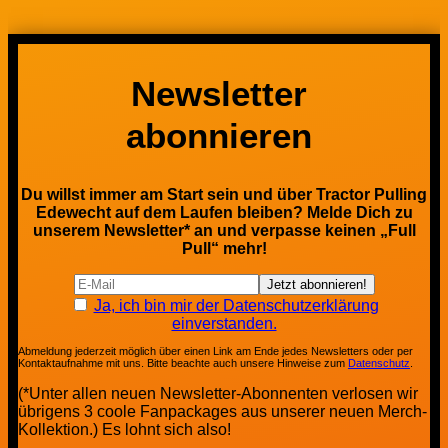
Newsletter
abonnieren
Du willst immer am Start sein und über Tractor Pulling
Edewecht auf dem Laufen bleiben? Melde Dich zu
unserem Newsletter* an und verpasse keinen „Full
Pull“ mehr!
Ja, ich bin mir der Datenschutzerklärung
einverstanden.
Abmeldung jederzeit möglich über einen Link am Ende jedes Newsletters oder per
Kontaktaufnahme mit uns. Bitte beachte auch unsere Hinweise zum
Datenschutz
.
(*Unter allen neuen Newsletter-Abonnenten verlosen wir
übrigens 3 coole Fanpackages aus unserer neuen Merch-
Kollektion.) Es lohnt sich also!