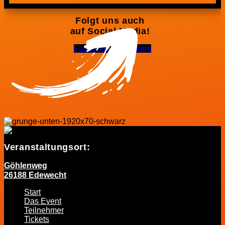
Folgt uns auch
auf Social Media!
Facebook-f
Instagram
Veranstaltungsort:
Göhlenweg
26188 Edewecht
Start
Das Event
Teilnehmer
Tickets