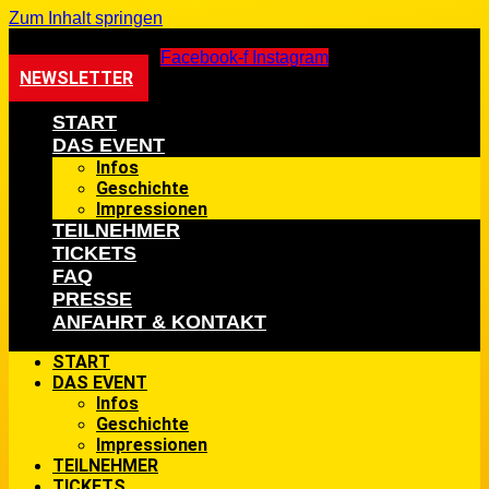
Zum Inhalt springen
Facebook-f
Instagram
NEWSLETTER
START
DAS EVENT
Infos
Geschichte
Impressionen
TEILNEHMER
TICKETS
FAQ
PRESSE
ANFAHRT & KONTAKT
START
DAS EVENT
Infos
Geschichte
Impressionen
TEILNEHMER
TICKETS