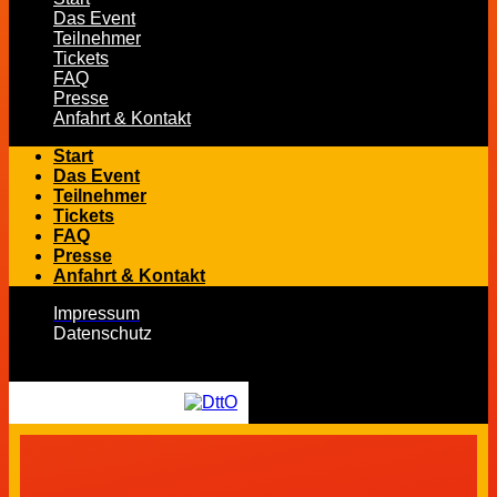
Das Event
Teilnehmer
Tickets
FAQ
Presse
Anfahrt & Kontakt
Start
Das Event
Teilnehmer
Tickets
FAQ
Presse
Anfahrt & Kontakt
Impressum
Datenschutz