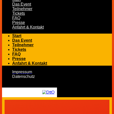
Das Event
Teilnehmer
Tickets
FAQ
Presse
Anfahrt & Kontakt
Start
Das Event
Teilnehmer
Tickets
FAQ
Presse
Anfahrt & Kontakt
Impressum
Datenschutz