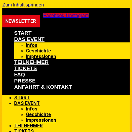
Zum Inhalt springen
Facebook-f
Instagram
NEWSLETTER
START
DAS EVENT
Infos
Geschichte
Impressionen
TEILNEHMER
TICKETS
FAQ
PRESSE
ANFAHRT & KONTAKT
START
DAS EVENT
Infos
Geschichte
Impressionen
TEILNEHMER
TICKETS