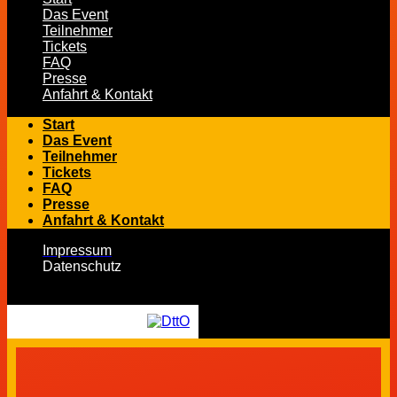
Das Event
Teilnehmer
Tickets
FAQ
Presse
Anfahrt & Kontakt
Start
Das Event
Teilnehmer
Tickets
FAQ
Presse
Anfahrt & Kontakt
Impressum
Datenschutz