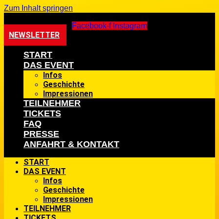
Zum Inhalt springen
Facebook-f
Instagram
NEWSLETTER
START
DAS EVENT
Infos
Geschichte
Impressionen
TEILNEHMER
TICKETS
FAQ
PRESSE
ANFAHRT & KONTAKT
START
DAS EVENT
Infos
Geschichte
Impressionen
TEILNEHMER
TICKETS