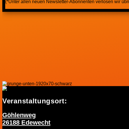
(*Unter allen neuen Newsletter-Abonnenten verlosen wir übr
Veranstaltungsort:
Göhlenweg
26188 Edewecht