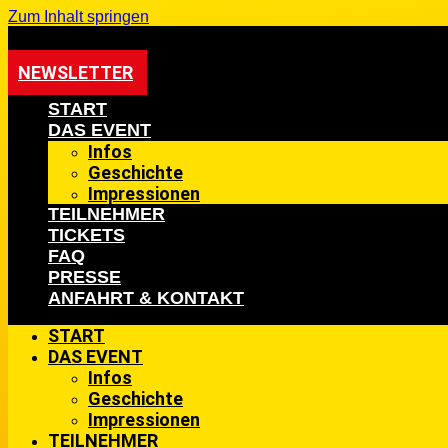
Zum Inhalt springen
NEWSLETTER
START
DAS EVENT
Infos
Geschichte
Impressionen
TEILNEHMER
TICKETS
FAQ
PRESSE
ANFAHRT & KONTAKT
START
DAS EVENT
Infos
Geschichte
Impressionen
TEILNEHMER