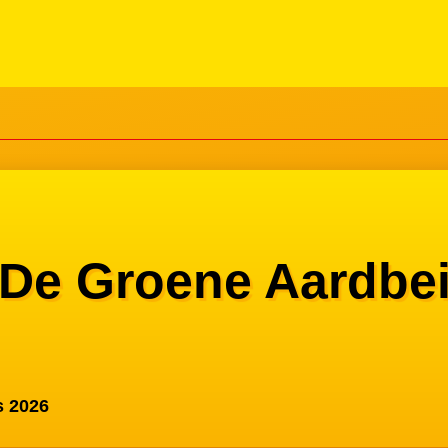
De Groene Aardbe
s 2026