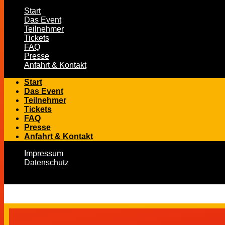
Start
Das Event
Teilnehmer
Tickets
FAQ
Presse
Anfahrt & Kontakt
Start
Das Event
Teilnehmer
Tickets
FAQ
Presse
Anfahrt & Kontakt
Impressum
Datenschutz