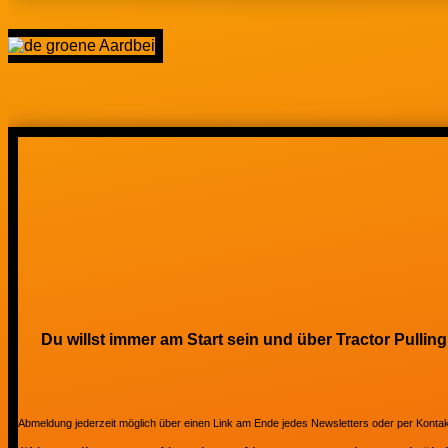
Du willst immer am Start sein und über Tractor Pulli
Abmeldung jederzeit möglich über einen Link am Ende jedes Newsletters oder per Kont