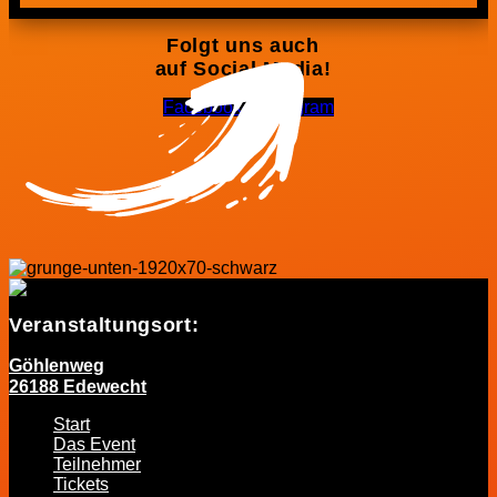
Folgt uns auch
auf Social Media!
Facebook-f
Instagram
Veranstaltungsort:
Göhlenweg
26188 Edewecht
Start
Das Event
Teilnehmer
Tickets