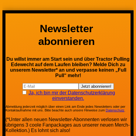
Newsletter
abonnieren
Du willst immer am Start sein und über Tractor Pulling
Edewecht auf dem Laufen bleiben? Melde Dich zu
unserem Newsletter* an und verpasse keinen „Full
Pull“ mehr!
Ja, ich bin mir der Datenschutzerklärung
einverstanden.
Abmeldung jederzeit möglich über einen Link am Ende jedes Newsletters oder per
Kontaktaufnahme mit uns. Bitte beachte auch unsere Hinweise zum
Datenschutz
.
(*Unter allen neuen Newsletter-Abonnenten verlosen wir
übrigens 3 coole Fanpackages aus unserer neuen Merch-
Kollektion.) Es lohnt sich also!