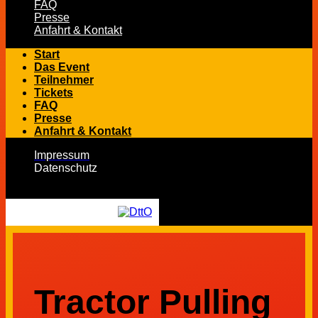
FAQ
Presse
Anfahrt & Kontakt
Start
Das Event
Teilnehmer
Tickets
FAQ
Presse
Anfahrt & Kontakt
Impressum
Datenschutz
Tractor Pulling