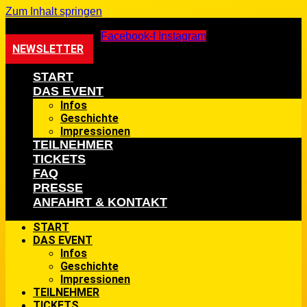
Zum Inhalt springen
Facebook-f
Instagram
NEWSLETTER
START
DAS EVENT
Infos
Geschichte
Impressionen
TEILNEHMER
TICKETS
FAQ
PRESSE
ANFAHRT & KONTAKT
START
DAS EVENT
Infos
Geschichte
Impressionen
TEILNEHMER
TICKETS