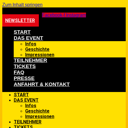
Zum Inhalt springen
Facebook-f
Instagram
NEWSLETTER
START
DAS EVENT
Infos
Geschichte
Impressionen
TEILNEHMER
TICKETS
FAQ
PRESSE
ANFAHRT & KONTAKT
START
DAS EVENT
Infos
Geschichte
Impressionen
TEILNEHMER
TICKETS