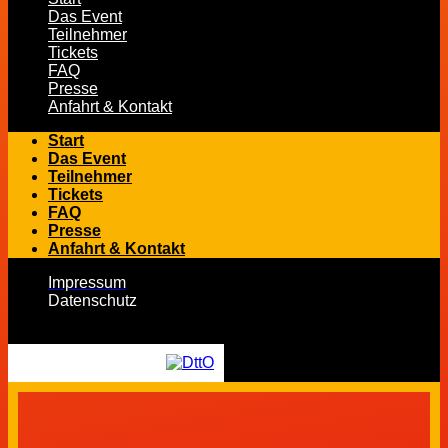
Das Event
Teilnehmer
Tickets
FAQ
Presse
Anfahrt & Kontakt
Start
Das Event
Teilnehmer
Tickets
FAQ
Presse
Anfahrt & Kontakt
Impressum
Datenschutz