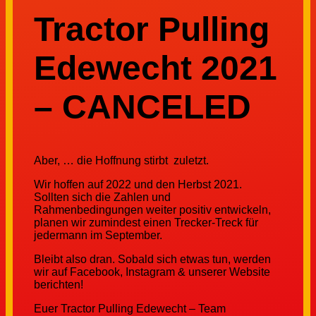
Tractor Pulling
Edewecht 2021
– CANCELED
Aber, … die Hoffnung stirbt zuletzt.
Wir hoffen auf 2022 und den Herbst 2021.
Sollten sich die Zahlen und
Rahmenbedingungen weiter positiv entwickeln,
planen wir zumindest einen Trecker-Treck für
jedermann im September.
Bleibt also dran. Sobald sich etwas tun, werden
wir auf Facebook, Instagram & unserer Website
berichten!
Euer Tractor Pulling Edewecht – Team