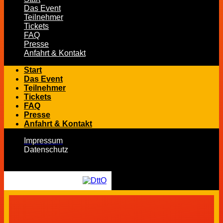
Das Event
Teilnehmer
Tickets
FAQ
Presse
Anfahrt & Kontakt
Start
Das Event
Teilnehmer
Tickets
FAQ
Presse
Anfahrt & Kontakt
Impressum
Datenschutz