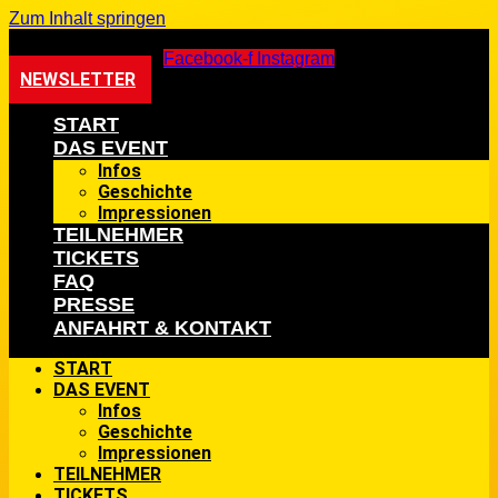
Zum Inhalt springen
Facebook-f
Instagram
NEWSLETTER
START
DAS EVENT
Infos
Geschichte
Impressionen
TEILNEHMER
TICKETS
FAQ
PRESSE
ANFAHRT & KONTAKT
START
DAS EVENT
Infos
Geschichte
Impressionen
TEILNEHMER
TICKETS